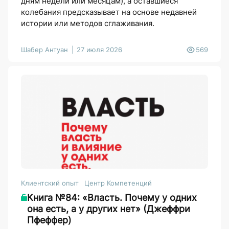
дням недели или месяцам), а оставшиеся
колебания предсказывает на основе недавней
истории или методов сглаживания.
Шабер Антуан
27 июля 2026
569
Клиентский опыт
Центр Компетенций
Книга №84: «Власть. Почему у одних
она есть, а у других нет» (Джеффри
Пфеффер)