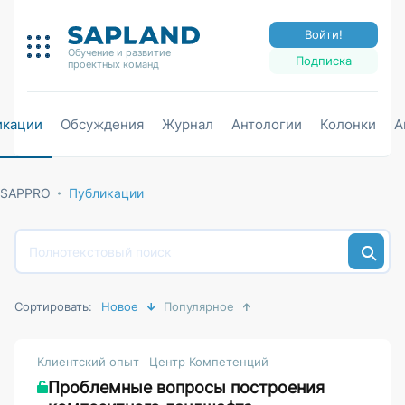
Войти!
Обучение и развитие
Подписка
проектных команд
икации
Обсуждения
Журнал
Антологии
Колонки
А
SAPPRO
Публикации
Сортировать:
Новое
Популярное
Клиентский опыт
Центр Компетенций
Проблемные вопросы построения