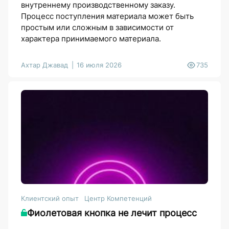
внутреннему производственному заказу.
Процесс поступления материала может быть
простым или сложным в зависимости от
характера принимаемого материала.
Ахтар Джавад
16 июля 2026
735
Клиентский опыт
Центр Компетенций
Фиолетовая кнопка не лечит процесс