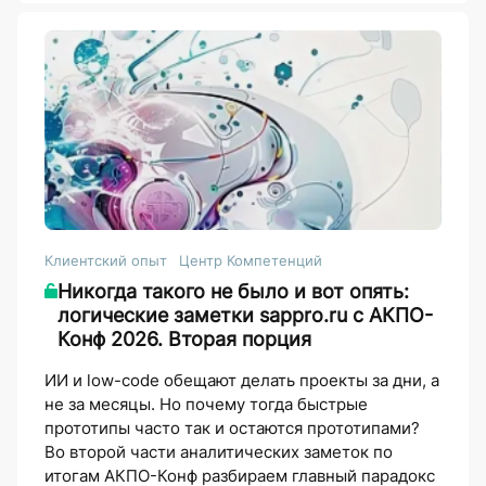
Клиентский опыт
Центр Компетенций
Никогда такого не было и вот опять:
логические заметки sappro.ru с АКПО-
Конф 2026. Вторая порция
ИИ и low-code обещают делать проекты за дни, а
не за месяцы. Но почему тогда быстрые
прототипы часто так и остаются прототипами?
Во второй части аналитических заметок по
итогам АКПО-Конф разбираем главный парадокс