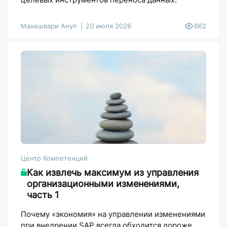
Махешвари Ануп
20 июля 2026
662
Центр Компетенций
Как извлечь максимум из управления
организационными изменениями,
часть 1
Почему «экономия» на управлении изменениями
при внедрении SAP всегда обходится дороже