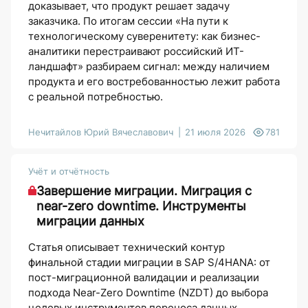
доказывает, что продукт решает задачу
заказчика. По итогам сессии «На пути к
технологическому суверенитету: как бизнес-
аналитики перестраивают российский ИТ-
ландшафт» разбираем сигнал: между наличием
продукта и его востребованностью лежит работа
с реальной потребностью.
Нечитайлов Юрий Вячеславович
21 июля 2026
781
Учёт и отчётность
Завершение миграции. Миграция с
near-zero downtime. Инструменты
миграции данных
Статья описывает технический контур
финальной стадии миграции в SAP S/4HANA: от
пост-миграционной валидации и реализации
подхода Near-Zero Downtime (NZDT) до выбора
целевых инструментов переноса данных.