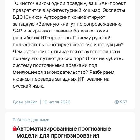
1С «источником одной правды», ваш SAP-проект
превратится в архитектурный кошмар. Эксперты
БДО Юникон Аутсорсинг комментируют
западную «Зеленую книгу» по сопровождению
SAP и вскрывают главные болевые точки
российских ИТ-проектов. Почему русский
пользователь саботирует жесткие инструкции?
Чем аутсорсинг отличается от аутстаффинга и
почему это путают до сих пор? И как не «убить»
систему постоянными правками под
меняющееся законодательство? Разбираем
нюансы перевода западных ИТ-реалий на
русский язык.
Доан Майкл
10 июля 2026
957
Работа с данными
Автоматизированные прогнозные
модели для прогнозирования