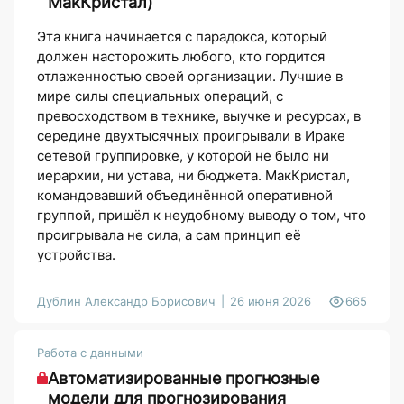
МакКристал)
Эта книга начинается с парадокса, который
должен насторожить любого, кто гордится
отлаженностью своей организации. Лучшие в
мире силы специальных операций, с
превосходством в технике, выучке и ресурсах, в
середине двухтысячных проигрывали в Ираке
сетевой группировке, у которой не было ни
иерархии, ни устава, ни бюджета. МакКристал,
командовавший объединённой оперативной
группой, пришёл к неудобному выводу о том, что
проигрывала не сила, а сам принцип её
устройства.
Дублин Александр Борисович
26 июня 2026
665
Работа с данными
Автоматизированные прогнозные
модели для прогнозирования