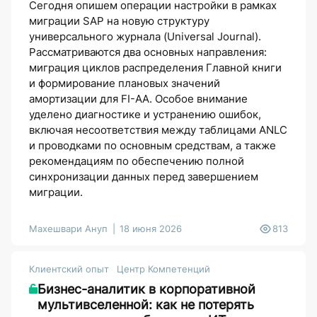
Сегодня опишем операции настройки в рамках
миграции SAP на новую структуру
универсального журнала (Universal Journal).
Рассматриваются два основных направления:
миграция циклов распределения Главной книги
и формирование плановых значений
амортизации для FI-AA. Особое внимание
уделено диагностике и устранению ошибок,
включая несоответствия между таблицами ANLC
и проводками по основным средствам, а также
рекомендациям по обеспечению полной
синхронизации данных перед завершением
миграции.
Махешвари Ануп
18 июня 2026
813
Клиентский опыт
Центр Компетенций
Бизнес-аналитик в корпоративной
мультивселенной: как не потерять