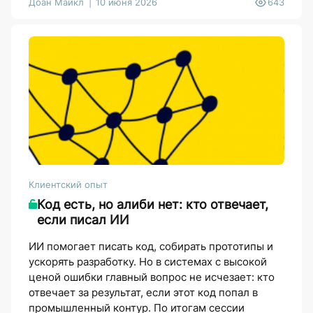
Доан Майкл
10 июня 2026
643
Клиентский опыт
Код есть, но алиби нет: кто отвечает,
если писал ИИ
ИИ помогает писать код, собирать прототипы и
ускорять разработку. Но в системах с высокой
ценой ошибки главный вопрос не исчезает: кто
отвечает за результат, если этот код попал в
промышленный контур. По итогам сессии