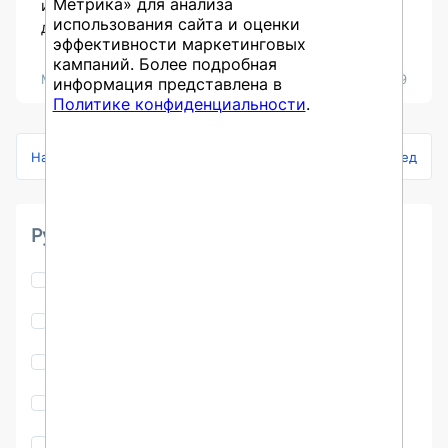
Метрика» для анализа
и почему записи получают особые номера
использования сайта и оценки
документов, невидимые в стандартных отчетах.
эффективности маркетинговых
кампаний. Более подробная
Махешвари Ануп
08 июня 2026
659
информация представлена в
Политике конфиденциальности
.
Назад
1
2
3
4
5
...
231
Вперед
Рубрика
Программирование
1250
Работа с данными
673
Новые технологии
571
Центр Компетенций
1048
Учёт и отчётность
751