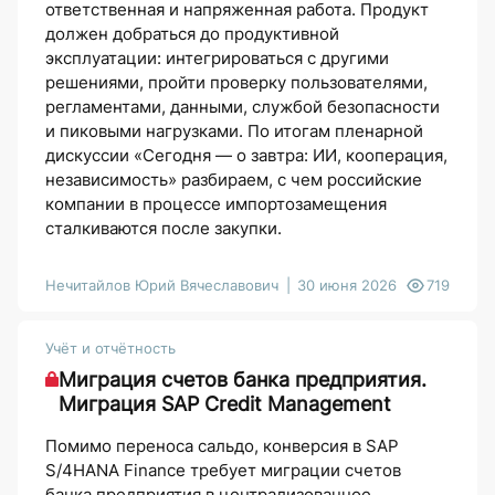
ответственная и напряженная работа. Продукт
должен добраться до продуктивной
эксплуатации: интегрироваться с другими
решениями, пройти проверку пользователями,
регламентами, данными, службой безопасности
и пиковыми нагрузками. По итогам пленарной
дискуссии «Сегодня — о завтра: ИИ, кооперация,
независимость» разбираем, с чем российские
компании в процессе импортозамещения
сталкиваются после закупки.
Нечитайлов Юрий Вячеславович
30 июня 2026
719
Учёт и отчётность
Миграция счетов банка предприятия.
Миграция SAP Credit Management
Помимо переноса сальдо, конверсия в SAP
S/4HANA Finance требует миграции счетов
банка предприятия в централизованное