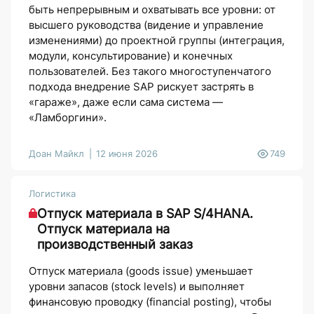
быть непрерывным и охватывать все уровни: от
высшего руководства (видение и управление
изменениями) до проектной группы (интеграция,
модули, консультирование) и конечных
пользователей. Без такого многоступенчатого
подхода внедрение SAP рискует застрять в
«гараже», даже если сама система —
«Ламборгини».
Доан Майкл
12 июня 2026
749
Логистика
Отпуск материала в SAP S/4HANA.
Отпуск материала на
производственный заказ
Отпуск материала (goods issue) уменьшает
уровни запасов (stock levels) и выполняет
финансовую проводку (financial posting), чтобы