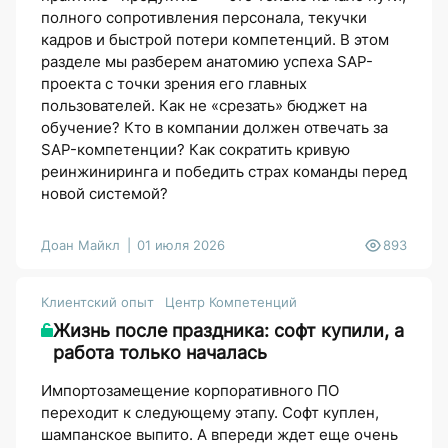
полного сопротивления персонала, текучки
кадров и быстрой потери компетенций. В этом
разделе мы разберем анатомию успеха SAP-
проекта с точки зрения его главных
пользователей. Как не «срезать» бюджет на
обучение? Кто в компании должен отвечать за
SAP-компетенции? Как сократить кривую
реинжиниринга и победить страх команды перед
новой системой?
Доан Майкл
01 июля 2026
893
Клиентский опыт
Центр Компетенций
Жизнь после праздника: софт купили, а
работа только началась
Импортозамещение корпоративного ПО
переходит к следующему этапу. Софт куплен,
шампанское выпито. А впереди ждет еще очень