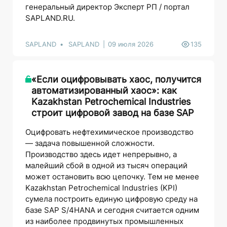
генеральный директор Эксперт РП / портал
SAPLAND.RU.
SAPLAND
SAPLAND
09 июля 2026
135
«Если оцифровывать хаос, получится
автоматизированный хаос»: как
Kazakhstan Petrochemical Industries
строит цифровой завод на базе SAP
Оцифровать нефтехимическое производство
— задача повышенной сложности.
Производство здесь идет непрерывно, а
малейший сбой в одной из тысяч операций
может остановить всю цепочку. Тем не менее
Kazakhstan Petrochemical Industries (KPI)
сумела построить единую цифровую среду на
базе SAP S/4HANA и сегодня считается одним
из наиболее продвинутых промышленных