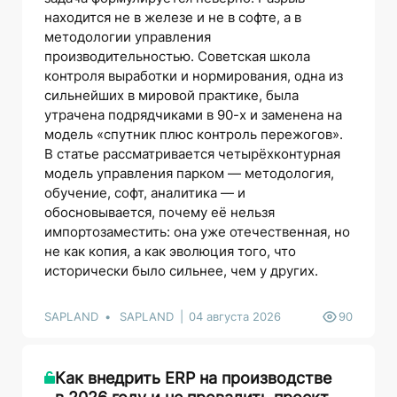
находится не в железе и не в софте, а в
методологии управления
производительностью. Советская школа
контроля выработки и нормирования, одна из
сильнейших в мировой практике, была
утрачена подрядчиками в 90-х и заменена на
модель «спутник плюс контроль пережогов».
В статье рассматривается четырёхконтурная
модель управления парком — методология,
обучение, софт, аналитика — и
обосновывается, почему её нельзя
импортозаместить: она уже отечественная, но
не как копия, а как эволюция того, что
исторически было сильнее, чем у других.
SAPLAND
SAPLAND
04 августа 2026
90
Как внедрить ERP на производстве