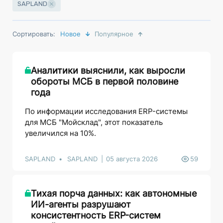
SAPLAND
Сортировать:
Новое
Популярное
Аналитики выяснили, как выросли
обороты МСБ в первой половине
года
По информации исследования ERP-системы
для МСБ "Мойсклад", этот показатель
увеличился на 10%.
SAPLAND
SAPLAND
05 августа 2026
59
Тихая порча данных: как автономные
ИИ-агенты разрушают
консистентность ERP-систем