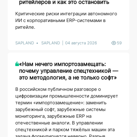
ритейлеров и как это остановить
Критические риски интеграции автономного
ИИ с корпоративными ERP-системами в
ритейле.
SAPLAND
SAPLAND
04 августа 2026
59
«Нам нечего импортозамещать:
почему управление спецтехникой —
это методология, а не только софт»
В российском публичном разговоре о
цифровизации промышленности доминирует
термин «импортозамещение»: заменить
зарубежный софт, зарубежные системы
мониторинга, зарубежные ERP на
отечественные аналоги. В управлении
спецтехникой и парком тяжёлых машин эта
задача формулируется неверно. Разрыв