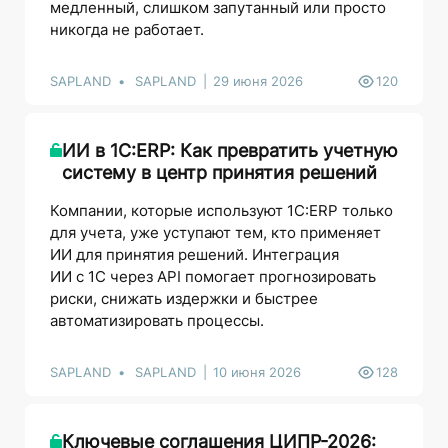
медленный, слишком запутанный или просто
никогда не работает.
SAPLAND
SAPLAND
29 июня 2026
120
ИИ в 1С:ERP: Как превратить учетную
систему в центр принятия решений
Компании, которые используют 1С:ERP только
для учета, уже уступают тем, кто применяет
ИИ для принятия решений. Интеграция
ИИ с 1С через API помогает прогнозировать
риски, снижать издержки и быстрее
автоматизировать процессы.
SAPLAND
SAPLAND
10 июня 2026
128
Ключевые соглашения ЦИПР-2026: