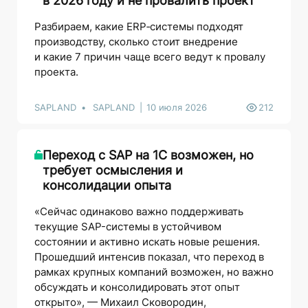
в 2026 году и не провалить проект
Разбираем, какие ERP‑системы подходят
производству, сколько стоит внедрение
и какие 7 причин чаще всего ведут к провалу
проекта.
SAPLAND
SAPLAND
10 июля 2026
212
Переход с SAP на 1С возможен, но
требует осмысления и
консолидации опыта
«Сейчас одинаково важно поддерживать
текущие SAP-системы в устойчивом
состоянии и активно искать новые решения.
Прошедший интенсив показал, что переход в
рамках крупных компаний возможен, но важно
обсуждать и консолидировать этот опыт
открыто», — Михаил Сковородин,