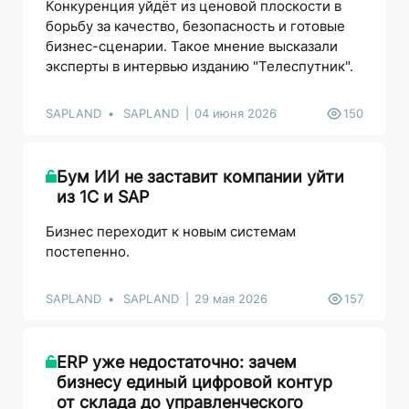
Конкуренция уйдёт из ценовой плоскости в
борьбу за качество, безопасность и готовые
бизнес-сценарии. Такое мнение высказали
эксперты в интервью изданию "Телеспутник".
SAPLAND
SAPLAND
04 июня 2026
150
Бум ИИ не заставит компании уйти
из 1C и SAP
Бизнес переходит к новым системам
постепенно.
SAPLAND
SAPLAND
29 мая 2026
157
ERP уже недостаточно: зачем
бизнесу единый цифровой контур
от склада до управленческого