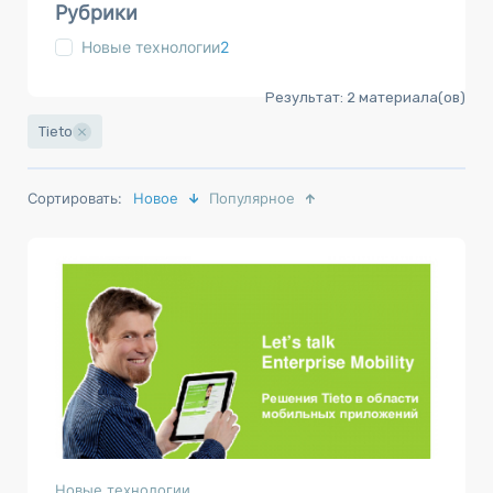
Рубрики
Новые технологии
2
Результат:
2
материала(ов)
Tieto
Сортировать:
Новое
Популярное
Новые технологии