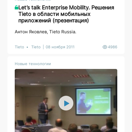
Let’s talk Enterprise Mobility. Решения
Tieto в области мобильных
приложений (презентация)
Антон Яковлев, Tieto Russia.
Tieto
Tieto
08 ноября 2011
4986
Новые технологии