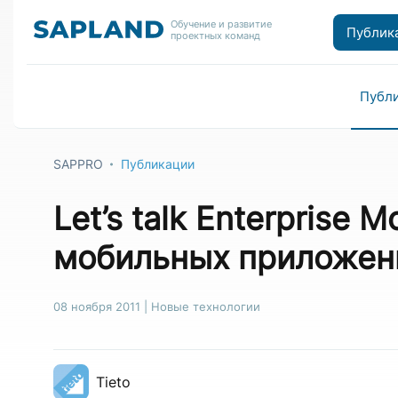
Обучение и развитие
Публик
проектных команд
Публ
SAPPRO
Публикации
Let’s talk Enterprise 
мобильных приложени
08 ноября 2011
|
Новые технологии
Tieto