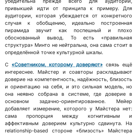
убедительна прежде всего для аудитории,
привыкшей идти от принципа к примеру. Для
аудитории, которая убеждается от конкретного
случая к обобщению, идеально построенная
пирамида звучит как поспешный и плохо
обоснованный вывод. То есть «правильная
структура» Минто не нейтральна, она сама стоит в
определённой точке культурной шкалы.
С
«Советником, которому доверяют»
связь ещё
интереснее. Майстер и соавторы раскладывают
доверие на компетентность, надёжность, близость
и ориентацию на себя, и это сильная модель, но
она неявно собрана в системе, где доверие в
основном задачно-ориентированное. Мейер
добавляет измерение, которого у Майстера нет:
сама пропорция между когнитивным и
аффективным доверием культурно сдвинута. На
relationship-based стороне «близость» Майстера