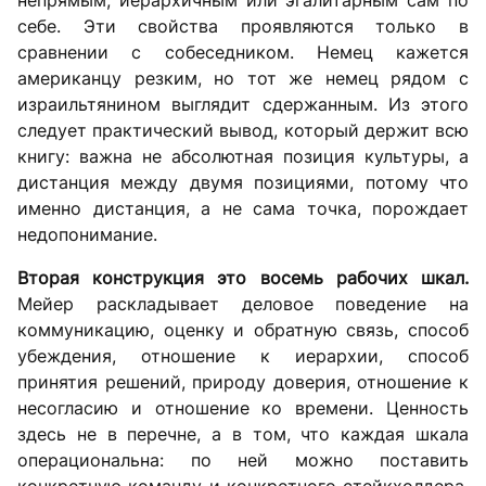
непрямым, иерархичным или эгалитарным сам по
себе. Эти свойства проявляются только в
сравнении с собеседником. Немец кажется
американцу резким, но тот же немец рядом с
израильтянином выглядит сдержанным. Из этого
следует практический вывод, который держит всю
книгу: важна не абсолютная позиция культуры, а
дистанция между двумя позициями, потому что
именно дистанция, а не сама точка, порождает
недопонимание.
Вторая конструкция это восемь рабочих шкал.
Мейер раскладывает деловое поведение на
коммуникацию, оценку и обратную связь, способ
убеждения, отношение к иерархии, способ
принятия решений, природу доверия, отношение к
несогласию и отношение ко времени. Ценность
здесь не в перечне, а в том, что каждая шкала
операциональна: по ней можно поставить