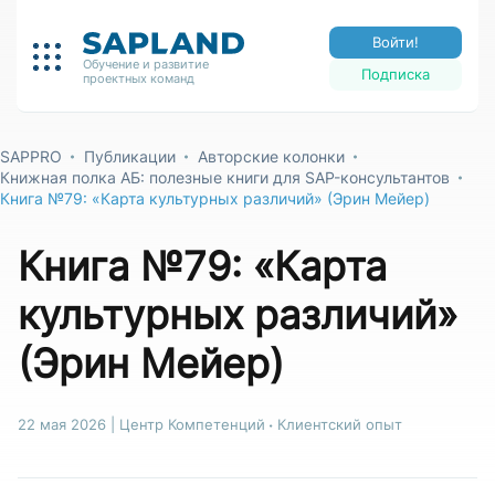
Войти!
Обучение и развитие
Подписка
проектных команд
SAPPRO
Публикации
Авторские колонки
Книжная полка АБ: полезные книги для SAP-консультантов
Книга №79: «Карта культурных различий» (Эрин Мейер)
Книга №79: «Карта
культурных различий»
(Эрин Мейер)
22 мая 2026
|
Центр Компетенций
Клиентский опыт