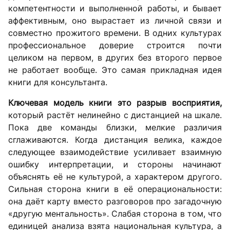
компетентности и выполненной работы, и бывает
аффективным, оно вырастает из личной связи и
совместно прожитого времени. В одних культурах
профессиональное доверие строится почти
целиком на первом, в других без второго первое
не работает вообще. Это самая прикладная идея
книги для консультанта.
Ключевая модель книги это разрыв восприятия,
который растёт нелинейно с дистанцией на шкале.
Пока две команды близки, мелкие различия
сглаживаются. Когда дистанция велика, каждое
следующее взаимодействие усиливает взаимную
ошибку интерпретации, и стороны начинают
объяснять её не культурой, а характером другого.
Сильная сторона книги в её операциональности:
она даёт карту вместо разговоров про загадочную
«другую ментальность». Слабая сторона в том, что
единицей анализа взята национальная культура, а