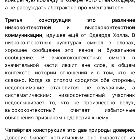
конкретную команду и конкретного стейкхолдера,
а не рассуждать абстрактно про «менталитет».
Третья конструкция это различие
низкоконтекстной и высококонтекстной
коммуникации
, идущее ещё от Эдварда Холла. В
низкоконтекстных культурах смысл в словах,
хорошее сообщение это явное и буквальное
сообщение. В высококонтекстных смысл в
значительной части лежит вне слов, в общем
контексте, истории отношений и в том, что не
сказано. Когда за столом сходятся обе стороны,
недопонимание становится не случайным, а
систематическим: низкоконтекстный участник
недослышивает то, что не произнесено вслух,
высококонтекстный считает избыточные
объяснения признаком недоверия к нему.
Четвёртая конструкция это две природы доверия.
Доверие бывает когнитивным, оно вырастает из