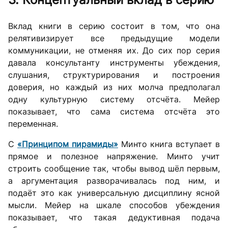
Вклад книги в серию состоит в том, что она
релятивизирует все предыдущие модели
коммуникации, не отменяя их. До сих пор серия
давала консультанту инструменты убеждения,
слушания, структурирования и построения
доверия, но каждый из них молча предполагал
одну культурную систему отсчёта. Мейер
показывает, что сама система отсчёта это
переменная.
С
«Принципом пирамиды»
Минто книга вступает в
прямое и полезное напряжение. Минто учит
строить сообщение так, чтобы вывод шёл первым,
а аргументация разворачивалась под ним, и
подаёт это как универсальную дисциплину ясной
мысли. Мейер на шкале способов убеждения
показывает, что такая дедуктивная подача