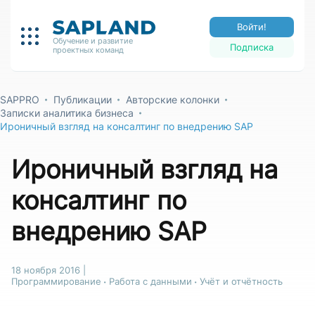
Войти!
Обучение и развитие
Подписка
проектных команд
SAPPRO
Публикации
Авторские колонки
Записки аналитика бизнеса
Ироничный взгляд на консалтинг по внедрению SAP
Ироничный взгляд на
консалтинг по
внедрению SAP
18 ноября 2016
|
Программирование
Работа с данными
Учёт и отчётность