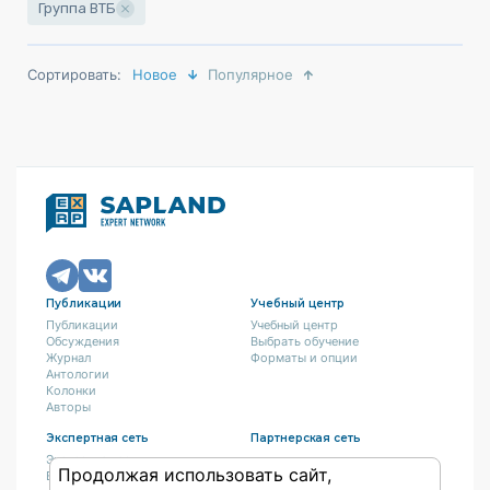
Группа ВТБ
Сортировать:
Новое
Популярное
Публикации
Учебный центр
Публикации
Учебный центр
Обсуждения
Выбрать обучение
Журнал
Форматы и опции
Антологии
Колонки
Авторы
Экспертная сеть
Партнерская сеть
Экспертная сеть
Продолжая использовать сайт,
Вакансии