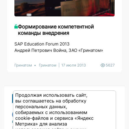
Формирование компетентной
команды внедрения
SAP Education Forum 2013
Андрей Петрович Война, ЗАО «Гринатом»
Гринатом
Гринатом
17 июля 2013
5627
Продолжая использовать сайт,
вы соглашаетесь на обработку
персональных данных,
собираемых с использованием
cookie-файлов и сервиса «Яндекс
Публикации
Учебный центр
Метрика» для анализа
Публикации
Учебный центр