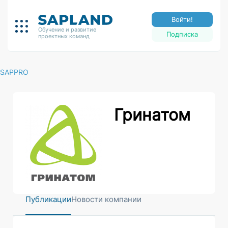
Войти!
Обучение и развитие
Подписка
проектных команд
SAPPRO
Гринатом
Публикации
Новости компании