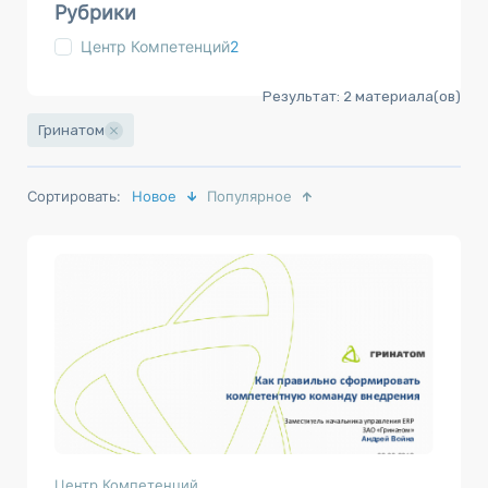
Рубрики
Центр Компетенций
2
Результат:
2
материала(ов)
Гринатом
Сортировать:
Новое
Популярное
Центр Компетенций