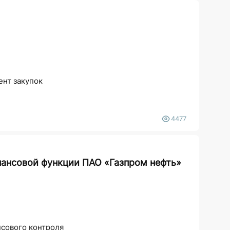
ент закупок
4477
нансовой функции ПАО «Газпром нефть»
нсового контроля