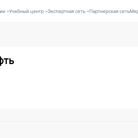
ии
Учебный центр
Экспертная сеть
Партнерская сеть
Ме
фть