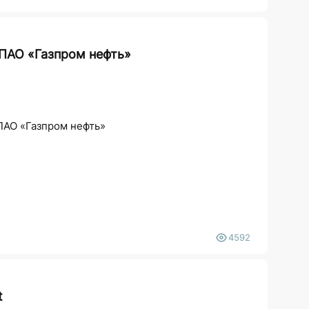
 ПАО «Газпром нефть»
ПАО «Газпром нефть»
4592
t