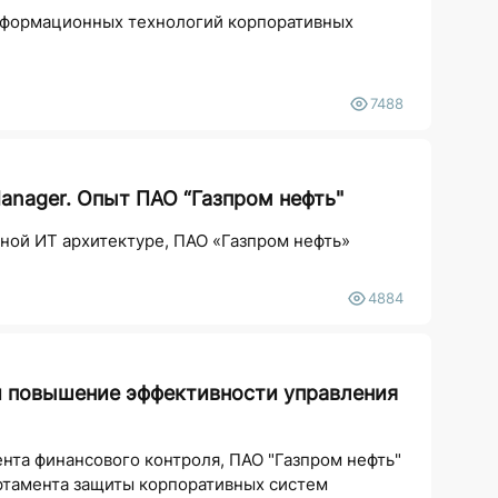
нформационных технологий корпоративных
7488
anager. Опыт ПАО “Газпром нефть"
ной ИТ архитектуре, ПАО «Газпром нефть»
4884
 и повышение эффективности управления
нта финансового контроля, ПАО "Газпром нефть"
ртамента защиты корпоративных систем