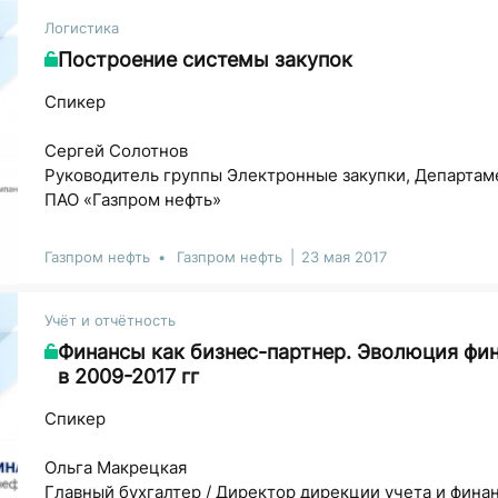
Логистика
Построение системы закупок
Спикер
Сергей Солотнов
Руководитель группы Электронные закупки, Департам
ПАО «Газпром нефть»
Газпром нефть
Газпром нефть
23 мая 2017
Учёт и отчётность
Финансы как бизнес-партнер. Эволюция фи
в 2009-2017 гг
Спикер
Ольга Макрецкая
Главный бухгалтер / Директор дирекции учета и фина