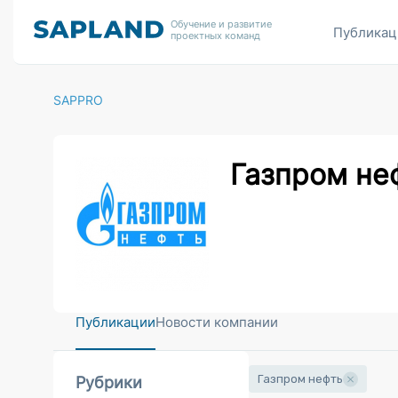
Обучение и развитие
Публикац
проектных команд
SAPPRO
Газпром не
Публикации
Новости компании
Газпром нефть
Рубрики