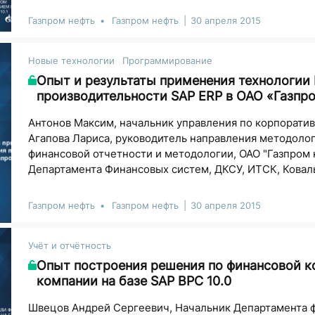
Газпром нефть
Газпром нефть
30 апреля 2015
Новые технологии
Программирование
Опыт и результаты применения технологии
производительности SAP ERP в ОАО «Газпр
Антонов Максим, начальник управления по корпоратив
Агапова Лариса, руководитель направления методол
финансовой отчетности и методологии, ОАО "Газпром н
Департамента Финансовых систем, ДКСУ, ИТСК, Коваль
Газпром нефть
Газпром нефть
30 апреля 2015
Учёт и отчётность
Опыт построения решения по финансовой к
компании на базе SAP BPC 10.0
Швецов Андрей Сергеевич, Начальник Департамента ф