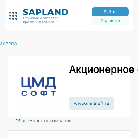
Войти!
Обучение и развитие
Подписка
проектных команд
SAPPRO
Акционерное
www.cmdsoft.ru
Обзор
Новости компании