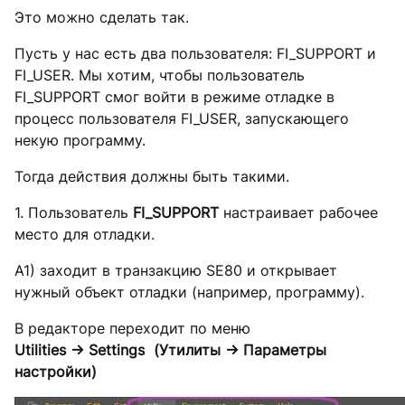
Это можно сделать так.
Пусть у нас есть два пользователя: FI_SUPPORT и
FI_USER. Мы хотим, чтобы пользователь
FI_SUPPORT смог войти в режиме отладке в
процесс пользователя FI_USER, запускающего
некую программу.
Тогда действия должны быть такими.
1. Пользователь
FI
_SUPPORT
настраивает рабочее
место для отладки.
А1) заходит в транзакцию SE80 и открывает
нужный объект отладки (например, программу).
В редакторе переходит по меню
Utilities
-> Settings
(Утилиты -> Параметры
настройки)