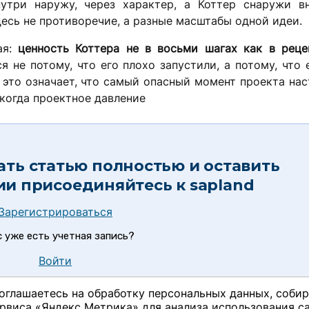
утри наружу, через характер, а Коттер снаружи вн
есь не противоречие, а разные масштабы одной идеи.
ая:
ценность Коттера не в восьми шагах как в рецеп
я не потому, что его плохо запустили, а потому, что
 это означает, что самый опасный момент проекта нас
, когда проектное давление
ать статью полностью и оставить
ии присоединяйтесь к
sapland
Зарегистрироваться
с уже есть учетная запись?
Войти
оглашаетесь на обработку персональных данных, соби
рвиса «Яндекс Метрика» для анализа использования са