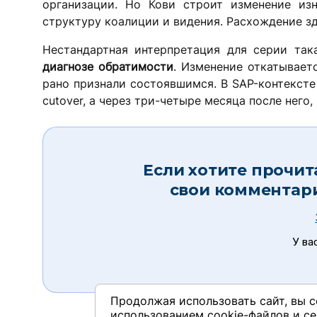
организации. Но Кови строит изменение изн
структуру коалиции и видения. Расхождение зд
Нестандартная интерпретация для серии так
диагнозе обратимости
. Изменение откатываетс
рано признали состоявшимся. В SAP-контексте
cutover, а через три-четыре месяца после него
Если хотите прочит
свои комментар
У ва
Продолжая использовать сайт, вы с
использованием cookie-файлов и се