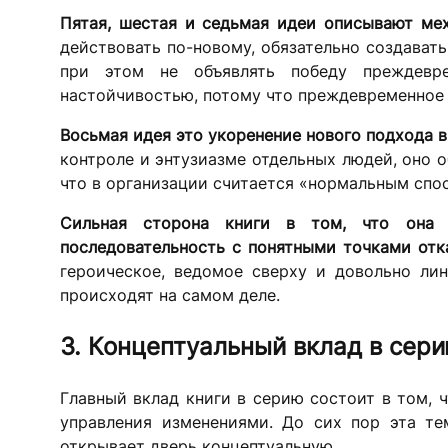
Пятая, шестая и седьмая идеи описывают ме
действовать по-новому, обязательно создават
при этом не объявлять победу преждевр
настойчивостью, потому что преждевременное 
Восьмая идея это укоренение нового подхода в
контроле и энтузиазме отдельных людей, оно о
что в организации считается «нормальным спо
Сильная сторона книги в том, что она 
последовательность с понятными точками отка
героическое, ведомое сверху и довольно лин
происходят на самом деле.
3. Концептуальный вклад в сер
Главный вклад книги в серию состоит в том, 
управления изменениями. До сих пор эта те
открывает дверь концептуальную.