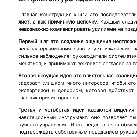
Главная конструкция книги это последовател
лист, а как причинную цепочку
. Каждый след
невозможно компенсировать усилиями на позд
Первый шаг это создание ощущения неотложн
нельзя» организация саботирует изменение 
сильное наблюдение: руководители системати
меняться, и принимают вежливое согласие за г
Вторая несущая идея это влиятельная коалици
задевает слишком много интересов, чтобы его
экспертизой и доверием, которая действует 
главных причин провала.
Третья и четвёртая идеи касаются видения
навигационный инструмент: оно позволяет т
ручного управления. И его недостаточно объяви
подтверждать собственным поведением руково