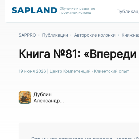
Обучение и развитие
Публикац
проектных команд
SAPPRO
Публикации
Авторские колонки
Книжная
Книга №81: «Впереди
19 июня 2026
|
Центр Компетенций
Клиентский опыт
Дублин
Александр
Борисович