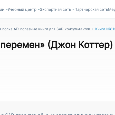
ии
Учебный центр
Экспертная сеть
Партнерская сеть
Ме
 полка АБ: полезные книги для SAP-консультантов
Книга №81
 перемен» (Джон Коттер)