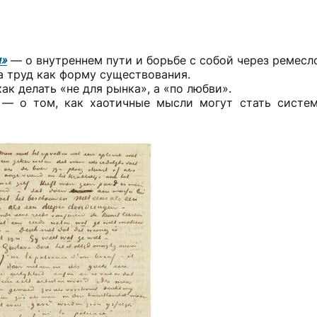
м»
— о внутреннем пути и борьбе с собой через ремесл
а труд как форму существования.
ак делать «не для рынка», а «по любви».
— о том, как хаотичные мысли могут стать систем