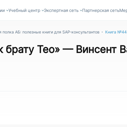
ии
Учебный центр
Экспертная сеть
Партнерская сеть
Ме
 полка АБ: полезные книги для SAP-консультантов
Книга №44:
 брату Тео» — Винсент В