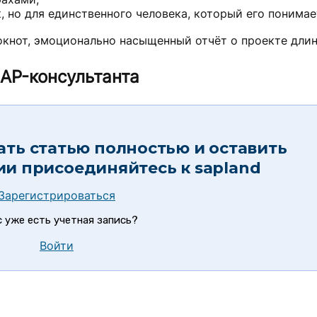
 но для единственного человека, который его понимае
локнот, эмоционально насыщенный отчёт о проекте дли
SAP-консультанта
ать статью полностью и оставить
ии присоединяйтесь к
sapland
Зарегистрироваться
с уже есть учетная запись?
Войти