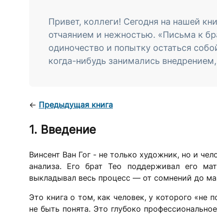
Привет, коллеги! Сегодня на нашей кн
отчаянием и нежностью. «Письма к брат
одиночество и попытку остаться собой,
когда-нибудь занимались внедрением, 
←
Предыдущая книга
1. Введение
Винсент Ван Гог - не только художник, но и че
анализа. Его брат Тео поддерживал его мат
выкладывал весь процесс — от сомнений до ма
Это книга о том, как человек, у которого «не 
не быть понята. Это глубоко профессиональное 