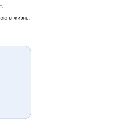
т.
ною в жизнь.