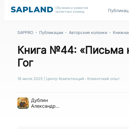
Обучение и развитие
Публикац
проектных команд
SAPPRO
Публикации
Авторские колонки
Книжная
Книга №44: «Письма к
Гог
18 июля 2025
|
Центр Компетенций
Клиентский опыт
Дублин
Александр
Борисович