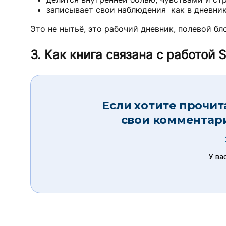
записывает свои наблюдения как в дневник,
Это не нытьё, это рабочий дневник, полевой б
3. Как книга связана с работой 
Если хотите прочит
свои комментар
У ва