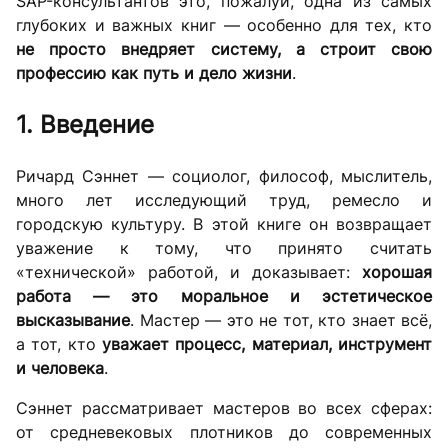
SAP-консультантов это, пожалуй, одна из самых
глубоких и важных книг — особенно для тех, кто
не просто внедряет систему, а строит свою
профессию как путь и дело жизни
.
1. Введение
Ричард Сэннет — социолог, философ, мыслитель,
много лет исследующий труд, ремесло и
городскую культуру. В этой книге он возвращает
уважение к тому, что принято считать
«технической» работой, и доказывает:
хорошая
работа — это моральное и эстетическое
высказывание
. Мастер — это не тот, кто знает всё,
а тот, кто
уважает процесс, материал, инструмент
и человека
.
Сэннет рассматривает мастеров во всех сферах:
от средневековых плотников до современных