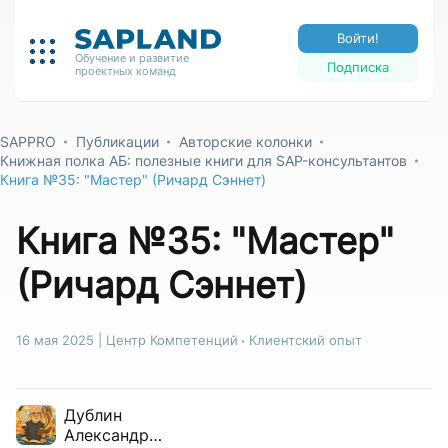
Войти!
Обучение и развитие
Подписка
проектных команд
SAPPRO
Публикации
Авторские колонки
Книжная полка АБ: полезные книги для SAP-консультантов
Книга №35: "Мастер" (Ричард Сэннет)
Книга №35: "Мастер"
(Ричард Сэннет)
16 мая 2025
|
Центр Компетенций
Клиентский опыт
Дублин
Александр