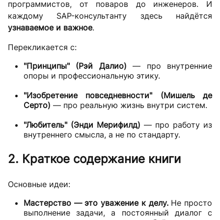
программистов, от поваров до инженеров. И
каждому SAP-консультанту здесь найдётся
узнаваемое и важное
.
Перекликается с:
"Принципы" (Рэй Далио)
— про внутренние
опоры и профессиональную этику.
"Изобретение повседневности" (Мишель де
Серто)
— про реальную жизнь внутри систем.
"Любитель" (Энди Мерифилд)
— про работу из
внутреннего смысла, а не по стандарту.
2. Краткое содержание книги
Основные идеи:
Мастерство — это уважение к делу.
Не просто
выполнение задачи, а постоянный диалог с