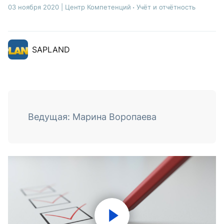
03 ноября 2020
|
Центр Компетенций
Учёт и отчётность
SAPLAND
Ведущая: Марина Воропаева