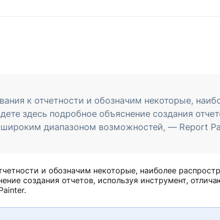
вания к отчетности и обозначим некоторые, наиб
дете здесь подробное объяснение создания отчет
широким диапазоном возможностей, — Report Pai
тчетности и обозначим некоторые, наиболее распрост
нение создания отчетов, используя инструмент, отлич
ainter.