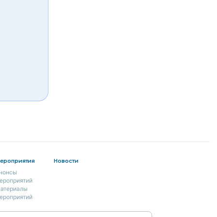
ероприятия
Новости
нонсы
ероприятий
атериалы
ероприятий