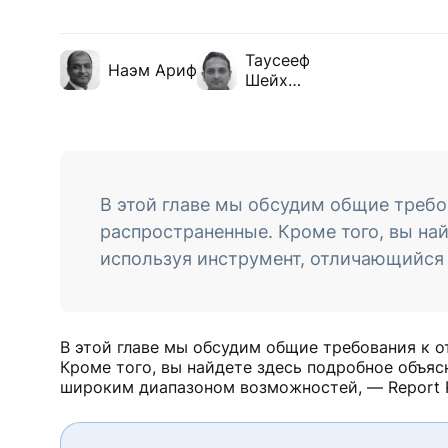
Таусееф
Наэм Ариф
Шейх
Мухаммед
В этой главе мы обсудим общие требо
распространенные. Кроме того, вы най
используя инструмент, отличающийся 
В этой главе мы обсудим общие требования к о
Кроме того, вы найдете здесь подробное объяс
широким диапазоном возможностей, — Report P