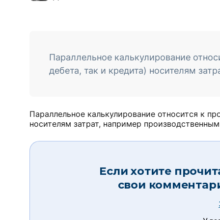
Параллельное калькулирование относи
дебета, так и кредита) носителям зат
Параллельное калькулирование относится к про
носителям затрат, например производственным
Если хотите прочит
свои комментар