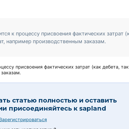
тся к процессу присвоения фактических затрат (
рат, например производственным заказам.
цессу присвоения фактических затрат (как дебета, так
 заказам.
ать статью полностью и оставить
ии присоединяйтесь к
sapland
Зарегистрироваться