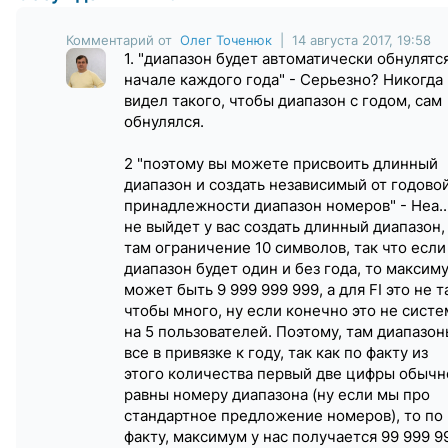
Комментарий от
Олег Точенюк
| 14 августа 2017, 19:58
1. "диапазон будет автоматически обнулятся
начале каждого года" - Серьезно? Никогда
видел такого, чтобы диапазон с годом, сам
обнулялся.
2 "поэтому вы можете присвоить длинный
диапазон и создать независимый от годово
принадлежности диапазон номеров" - Неа..
не выйдет у вас создать длинный диапазон,
там ограничение 10 символов, так что если
диапазон будет один и без года, то максим
может быть 9 999 999 999, а для FI это не т
чтобы много, ну если конечно это не систе
на 5 пользователей. Поэтому, там диапазо
все в привязке к году, так как по факту из
этого количества первый две цифры обычн
равны номеру диапазона (ну если мы про
стандартное предложение номеров), то по
факту, максимум у нас получается 99 999 9