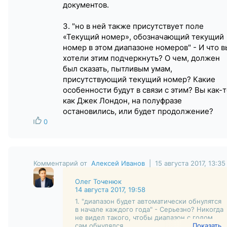
документов.
3. "но в ней также присутствует поле
«Текущий номер», обозначающий текущий
номер в этом диапазоне номеров" - И что в
хотели этим подчеркнуть? О чем, должен
был сказать, пытливым умам,
присутствующий текущий номер? Какие
особенности будут в связи с этим? Вы как-т
как Джек Лондон, на полуфразе
остановились, или будет продолжение?
0
Комментарий от
Алексей Иванов
| 15 августа 2017, 13:35
Олег Точенюк
14 августа 2017, 19:58
1. "диапазон будет автоматически обнулятся
в начале каждого года" - Серьезно? Никогда
не видел такого, чтобы диапазон с годом,
сам обнулялся.