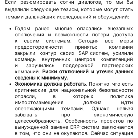
Если резюмировать сотни диалогов, то мы бы
выделили следующие тезисы, которые могут стать
темами дальнейших исследований и обсуждений:
Годом ранее многие опасались внезапных
отключений и возможности потери доступа
к своим системам. Сегодня все меры
предосторожности приняты: компании
закрыли контур своих SAP-систем, усилили
команды внутренних центров компетенций
и заручились поддержкой партнерских
компаний.
Риски отключений и утечек данных
сведены к минимуму.
Экономика должна работать.
Понятно, что есть
критические для национальной безопасности
отрасли, в которых политика
импортозамещения должна идти
опережающими темпами. Однако нельзя
забывать про экономическую
целесообразность. Особенность проектов по
вынужденной замене ERP-систем заключается
в том, что они не окупаются. Сейчас ситуация