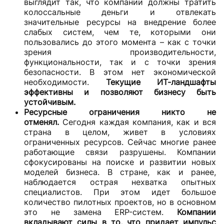
выглядит так, что компании должны тратить
колоссальные деньги и отвлекать
значительные ресурсы на внедрение более
слабых систем, чем те, которыми они
пользовались до этого момента – как с точки
зрения производительности,
функциональности, так и с точки зрения
безопасности. В этом нет экономической
необходимости.
Текущие ИТ-ландшафты
эффективны и позволяют бизнесу быть
устойчивым.
Ресурсные ограничения никто не
отменял.
Сегодня каждая компания, как и вся
страна в целом, живет в условиях
ограниченных ресурсов. Сейчас многие ранее
работающие связи разрушены. Компании
сфокусированы на поиске и развитии новых
моделей бизнеса. В стране, как и ранее,
наблюдается острая нехватка опытных
специалистов. При этом идет большое
количество пилотных проектов, но в основном
это не замена ERP-систем.
Компании
вкладывают силы в то, что
придает импульс