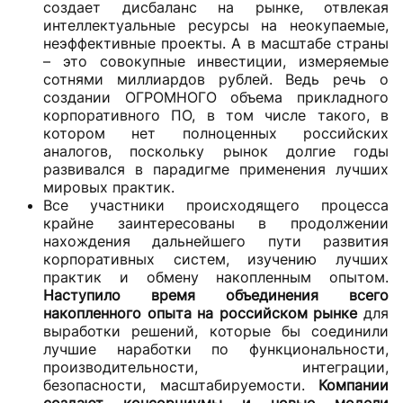
создает дисбаланс на рынке, отвлекая
интеллектуальные ресурсы на неокупаемые,
неэффективные проекты. А в масштабе страны
– это совокупные инвестиции, измеряемые
сотнями миллиардов рублей. Ведь речь о
создании ОГРОМНОГО объема прикладного
корпоративного ПО, в том числе такого, в
котором нет полноценных российских
аналогов, поскольку рынок долгие годы
развивался в парадигме применения лучших
мировых практик.
Все участники происходящего процесса
крайне заинтересованы в продолжении
нахождения дальнейшего пути развития
корпоративных систем, изучению лучших
практик и обмену накопленным опытом.
Наступило время объединения всего
накопленного опыта на российском рынке
для
выработки решений, которые бы соединили
лучшие наработки по функциональности,
производительности, интеграции,
безопасности, масштабируемости.
Компании